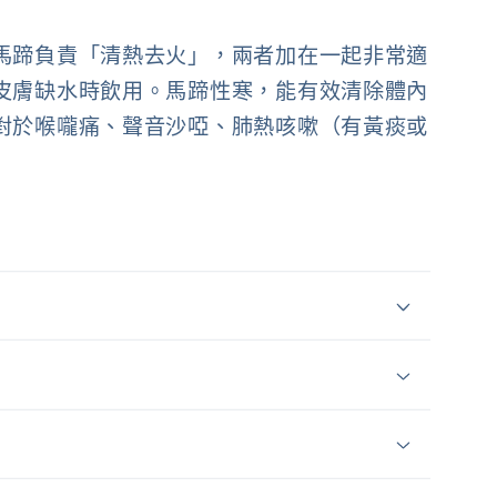
馬蹄負責「清熱去火」，兩者加在一起非常適
皮膚缺水時飲用。馬蹄性寒，能有效清除體內
對於喉嚨痛、聲音沙啞、肺熱咳嗽（有黃痰或