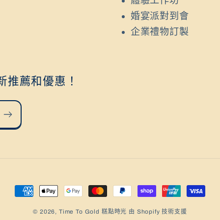
體驗工作坊
婚宴派對到會
企業禮物訂製
新推薦和優惠！
付
款
© 2026,
Time To Gold 糕點時光
由 Shopify 技術支援