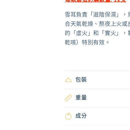
雪耳負責「滋陰保濕」，
合天氣乾燥、熬夜上火或
的「虛火」和「實火」，
乾咳）特別有效。
包裝
重量
成分