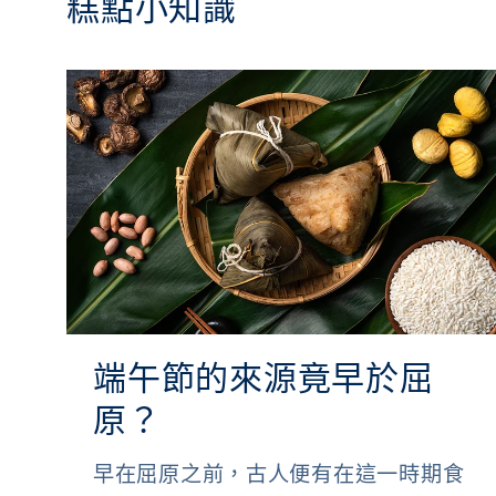
糕點小知識
端午節的來源竟早於屈
原？
早在屈原之前，古人便有在這一時期食