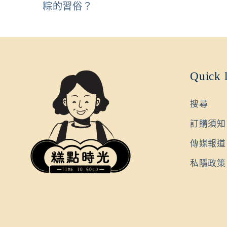
粽的習俗？
Quick 
搜尋
訂購須知
傳媒報道
私隱政策