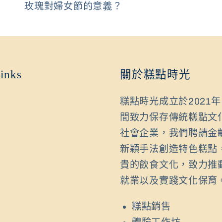
玫瑰對婦女節的意義？
links
關於糕點時光
糕點時光成立於2021
間致力保存傳統糕點文
社會企業，我們聘請金
新穎手法創造特色糕點
貴的飲食文化，致力推
就業以及實踐文化保育
糕點銷售