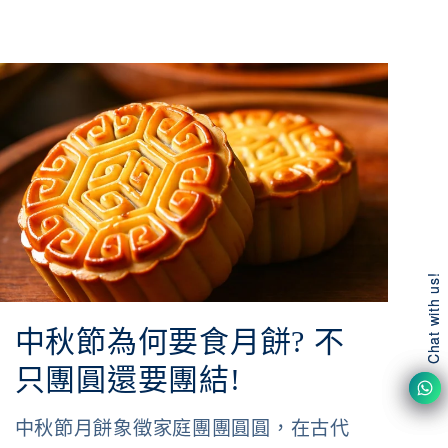
Chat with us!
Chat with us!
中秋節為何要食月餅? 不
只團圓還要團結!
中秋節月餅象徵家庭團團圓圓，在古代