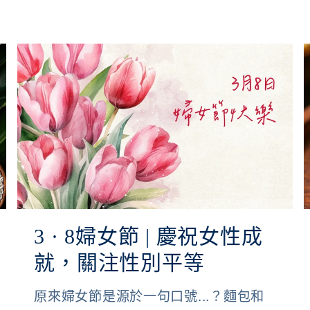
3 · 8婦女節 | 慶祝女性成
就，關注性別平等
原來婦女節是源於一句口號...？麵包和