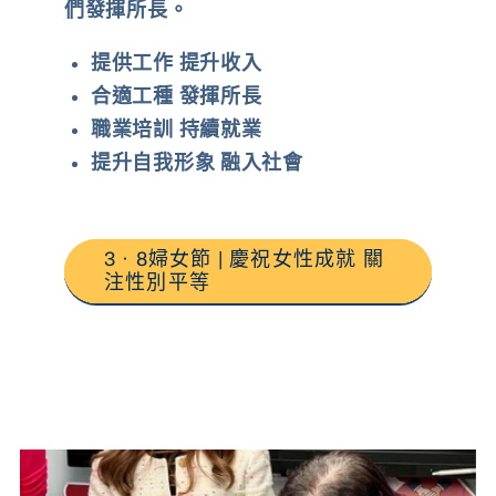
們發揮所長。
提供工作 提升收入
合適工種 發揮所長
職業培訓 持續就業
提升自我形象 融入社會
3 · 8婦女節 | 慶祝女性成就 關
注性別平等