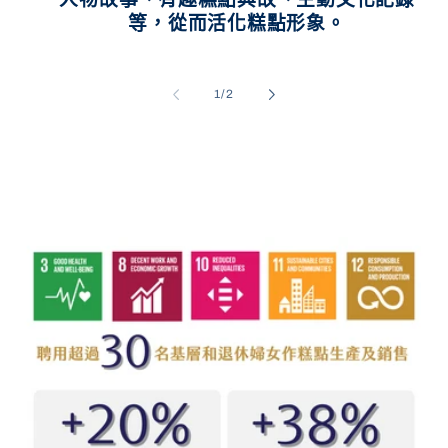
等，從而活化糕點形象。
/
1
/
2