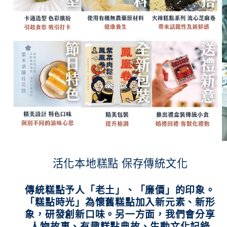
活化本地糕點 保存傳統文化
傳統糕點予人「老土」、「廉價」的印象。
「糕點時光」為懷舊糕點加入新元素、新形
象，研發創新口味。另一方面，我們會分享
人物故事、有趣糕點典故、生動文化記錄