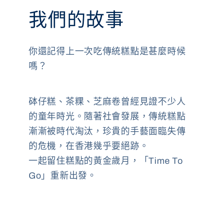
我們的故事
你還記得上一次吃傳統糕點是甚麼時候
嗎？
砵仔糕、茶粿、芝麻卷曾經見證不少人
的童年時光。隨著社會發展，傳統糕點
漸漸被時代淘汰，珍貴的手藝面臨失傳
的危機，在香港幾乎要絕跡。
一起留住糕點的黃金歲月，「Time To
Go」重新出發。