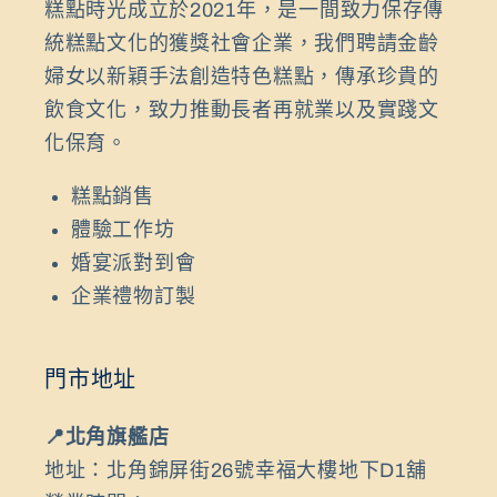
糕點時光成立於2021年，是一間致力保存傳
統糕點文化的獲獎社會企業，我們聘請金齡
婦女以新穎手法創造特色糕點，傳承珍貴的
飲食文化，致力推動長者再就業以及實踐文
化保育。
糕點銷售
體驗工作坊
婚宴派對到會
企業禮物訂製
門市地址
📍北角旗艦店
地址：北角錦屏街26號幸福大樓地下D1舖