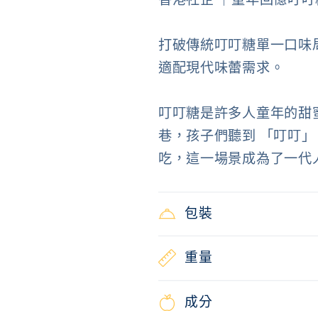
梨
梨
味)
味)
打破傳統叮叮糖單一口味
數
數
適配現代味蕾需求。
量
量
減
增
叮叮糖是許多人童年的甜
少
加
巷，孩子們聽到 「叮叮」
吃，這一場景成為了一代
包裝
重量
成分