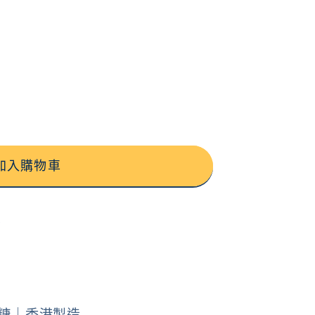
加入購物車
務
叮糖｜香港製造