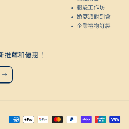
體驗工作坊
婚宴派對到會
企業禮物訂製
新推薦和優惠！
付