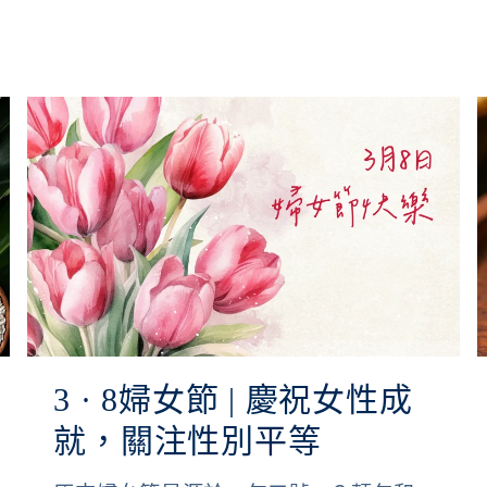
3 · 8婦女節 | 慶祝女性成
就，關注性別平等