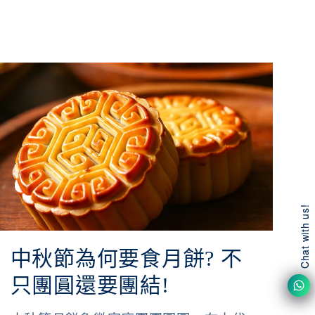
Chat with us!
Chat with us!
中秋節為何要食月餅? 不
只團圓還要團結!