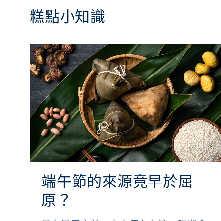
糕點小知識
端午節的來源竟早於屈
原？