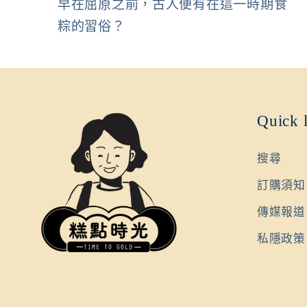
早在屈原之前，古人便有在這一時期食
粽的習俗？
Quick 
搜尋
訂購須知
傳媒報道
私隱政策