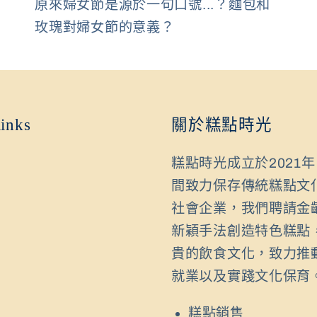
原來婦女節是源於一句口號...？麵包和
玫瑰對婦女節的意義？
links
關於糕點時光
糕點時光成立於2021
間致力保存傳統糕點文
社會企業，我們聘請金
新穎手法創造特色糕點
貴的飲食文化，致力推
就業以及實踐文化保育
糕點銷售