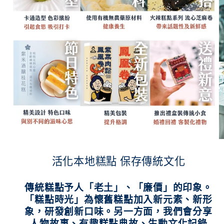
活化本地糕點 保存傳統文化
傳統糕點予人「老土」、「廉價」的印象。
「糕點時光」為懷舊糕點加入新元素、新形
象，研發創新口味。另一方面，我們會分享
人物故事、有趣糕點典故、生動文化記錄