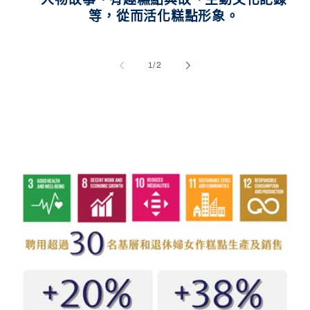
等，從而活化糕點形象。
/
1
/
2