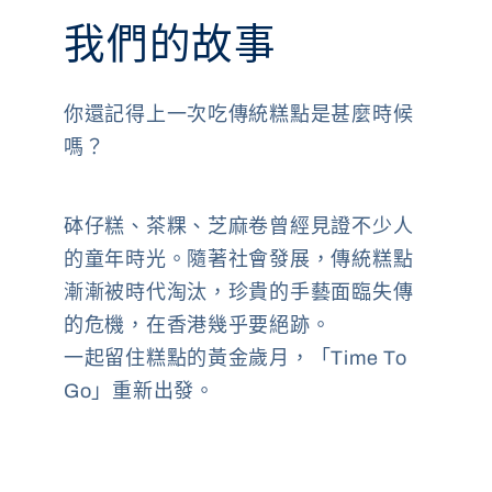
我們的故事
你還記得上一次吃傳統糕點是甚麼時候
嗎？
砵仔糕、茶粿、芝麻卷曾經見證不少人
的童年時光。隨著社會發展，傳統糕點
漸漸被時代淘汰，珍貴的手藝面臨失傳
的危機，在香港幾乎要絕跡。
一起留住糕點的黃金歲月，「Time To
Go」重新出發。