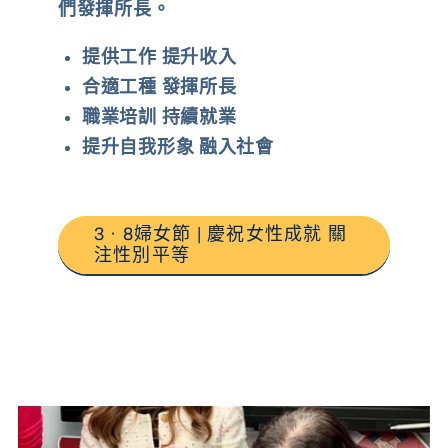
們發揮所長。
提供工作 提升收入
合適工種 發揮所長
職業培訓 持續就業
提升自我形象 融入社會
3 · 8婦女節 | 慶祝女性成就 關
注性別平等