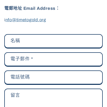
電郵地址 Email Address：
i
nfo@timetogold.org
聯
名稱
絡
表
電子郵件
*
單
電話號碼
留言