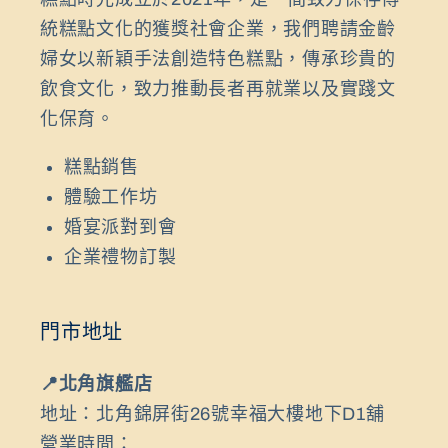
統糕點文化的獲獎社會企業，我們聘請金齡
婦女以新穎手法創造特色糕點，傳承珍貴的
飲食文化，致力推動長者再就業以及實踐文
化保育。
糕點銷售
體驗工作坊
婚宴派對到會
企業禮物訂製
門市地址
📍北角旗艦店
地址：北角錦屏街26號幸福大樓地下D1舖
營業時間：